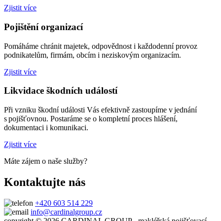
Zjistit více
Pojištění organizací
Pomáháme chránit majetek, odpovědnost i každodenní provoz
podnikatelům, firmám, obcím i neziskovým organizacím.
Zjistit více
Likvidace škodních událostí
Při vzniku škodní události Vás efektivně zastoupíme v jednání
s pojišťovnou. Postaráme se o kompletní proces hlášení,
dokumentaci i komunikaci.
Zjistit více
Máte zájem o naše služby?
Kontaktujte nás
+420 603 514 229
info@cardinalgroup.cz
copyright © 2026 CARDINAL GROUP - makléřská pojišťovací