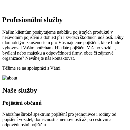
Profesionální služby
Našim klientům poskytujeme nabídku pojistných produktů v
neživotním pojištění a dohled při likvidaci škodních událostí. Díky
dlouholetým zkušenostem pro Vás najdeme pojištění, které bude
vyhovovat Vašim potřebám. Hledáte pojištění Vašeho vozidla,
bydlení nebo majetku a odpovědnosti firmy, obce či zájmové
organizace? Neváhejte nás kontaktovat.
Těšíme se na spolupráci s Vámi
Naše služby
Pojištění občanů
Nabízíme široké spektrum pojištění pro jednotlivce i rodiny od
pojištění vozidel, domácnosti a nemovitostí až po cestovní a
odpovědnostní pojištění.