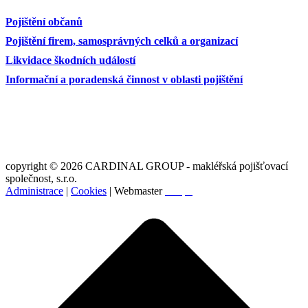
Pojištění občanů
Pojištění firem, samosprávných celků a organizací
Likvidace škodních událostí
Informační a poradenská činnost v oblasti pojištění
copyright © 2026 CARDINAL GROUP - makléřská pojišťovací
společnost, s.r.o.
Administrace
|
Cookies
| Webmaster
Svopa