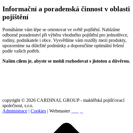
Informační a poradenská činnost v oblasti
pojištění
Pomáháme vám lépe se orientovat ve světě pojištění. Nabízíme
odborné poradenství při výběru vhodného pojištění pro jednotlivce,
rodiny, podnikatele i obce. Vysvětlíme vám rozdíly mezi produkty,
upozorníme na důležité podmínky a doporučíme optimální řešení
podle vašich potřeb.
Naším cílem je, abyste se mohli rozhodovat s jistotou a důvěrou.
copyright © 2026 CARDINAL GROUP - makléřská pojišťovací
společnost, s.r.o.
Administrace
|
Cookies
| Webmaster
Svopa