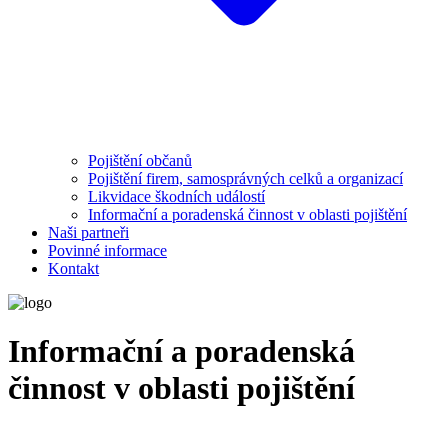
Pojištění občanů
Pojištění firem, samosprávných celků a organizací
Likvidace škodních událostí
Informační a poradenská činnost v oblasti pojištění
Naši partneři
Povinné informace
Kontakt
Informační a poradenská
činnost v oblasti pojištění